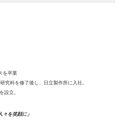
スを卒業
学研究科を修了後し、日立製作所に入社。
)を設立。
人々を笑顔に」