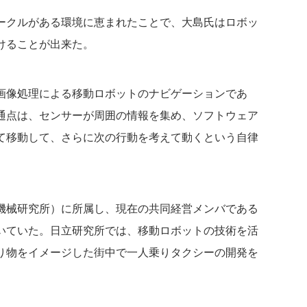
ークルがある環境に恵まれたことで、大島氏はロボッ
けることが出来た。
画像処理による移動ロボットのナビゲーションであ
通点は、センサーが周囲の情報を集め、ソフトウェア
て移動して、さらに次の行動を考えて動くという自律
。
機械研究所）に所属し、現在の共同経営メンバである
いていた。日立研究所では、移動ロボットの技術を活
り物をイメージした街中で一人乗りタクシーの開発を
。