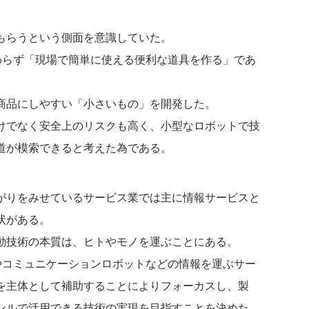
もらうという側面を意識していた。
わらず「現場で簡単に使える便利な道具を作る」であ
商品にしやすい「小さいもの」を開発した。
けでなく安全上のリスクも高く、小型なロボットで技
道が模索できると考えた為である。
がりをみせているサービス業では主に情報サービスと
状がある。
動技術の本質は、ヒトやモノを運ぶことにある。
やコミュニケーションロボットなどの情報を運ぶサー
を主体として補助することによりフォーカスし、製
ンルで活用できる技術の実現を目指すことを決めた。