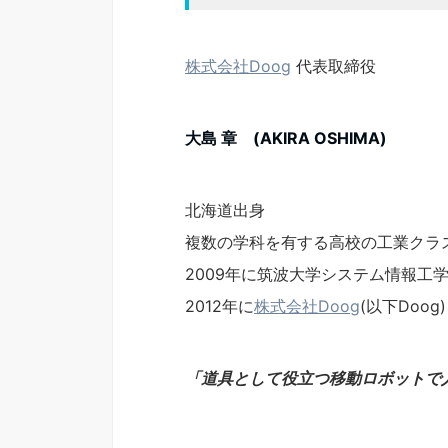
株式会社Doog
代表取締役
大島 章 (AKIRA OSHIMA)
北海道出身
複数の学科を有する高校の工業クラ
2009年に筑波大学システム情報工
2012年に
株式会社Doog
(以下Doog
「道具として役立つ移動ロボットで