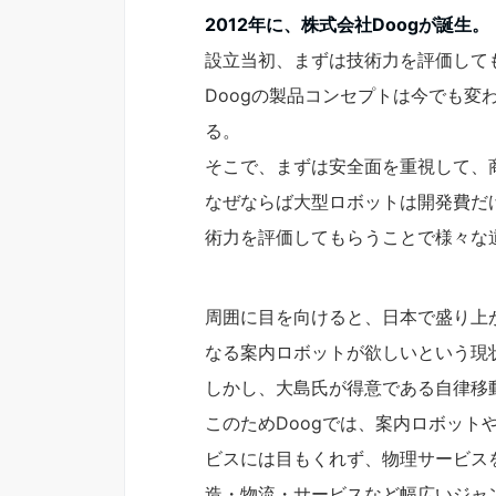
2012年に、株式会社Doogが誕生。
設立当初、まずは技術力を評価して
Doogの製品コンセプトは今でも変
る。
そこで、まずは安全面を重視して、
なぜならば大型ロボットは開発費だ
術力を評価してもらうことで様々な
周囲に目を向けると、日本で盛り上
なる案内ロボットが欲しいという現
しかし、大島氏が得意である自律移
このためDoogでは、案内ロボット
ビスには目もくれず、物理サービス
造・物流・サービスなど幅広いジャ