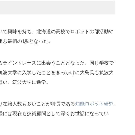
いて興味を持ち、北海道の高校でロボットの部活動や
組む最初の1歩となった。
るライントレースに出会うこととなった。同じ学校で
筑波大学に入学したことをきっかけに大島氏も筑波大
思い、筑波大学に進学。
り在籍人数も多いことが特長である
知能ロボット研究
授には現在も技術顧問として深くお世話になってい