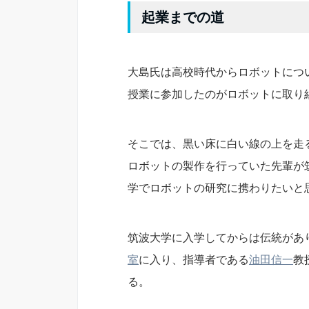
起業までの道
大島氏は高校時代からロボットにつ
授業に参加したのがロボットに取り
そこでは、黒い床に白い線の上を走
ロボットの製作を行っていた先輩が
学でロボットの研究に携わりたいと
筑波大学に入学してからは伝統があ
室
に入り、指導者である
油田信一
教
る。