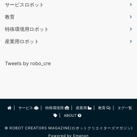
サービスロボット
教育
特殊環境用ロボット
産業用ロボット
Tweets by robo_cre
サービス
特殊環境用
産業用
教育
タグ一覧
ABOUT
©
ROBOT CREATORS MAGAZINE(ロボットクリエイターズマガジン)
Powered by
Emanon