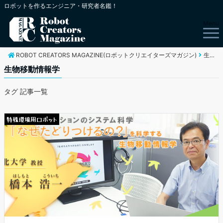
ロボットを作るエンジニア・研究者名鑑！
Menu
ROBOT CREATORS MAGAZINE(ロボットクリエイターズマガジン)
生物移動情報学
生物移動情報学
タグ 記事一覧
特殊環境用ロボット