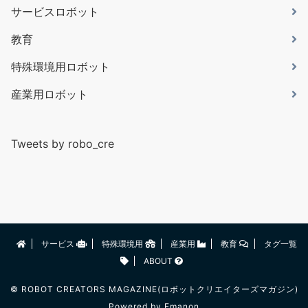
サービスロボット
教育
特殊環境用ロボット
産業用ロボット
Tweets by robo_cre
サービス
特殊環境用
産業用
教育
タグ一覧
ABOUT
©
ROBOT CREATORS MAGAZINE(ロボットクリエイターズマガジン)
Powered by
Emanon