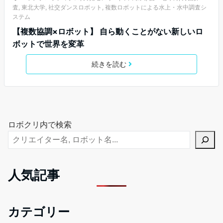
査
,
東北大学
,
社交ダンスロボット
,
複数ロボットによる水上・水中調査シ
ステム
【複数協調×ロボット】 自ら動くことがない新しいロ
ボットで世界を変革
続きを読む
ロボクリ内で検索
人気記事
カテゴリー