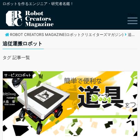
ロボットを作るエンジニア・研究者名鑑！
Menu
ROBOT CREATORS MAGAZINE(ロボットクリエイターズマガジン)
追従運搬ロボット
追従運搬ロボット
タグ 記事一覧
サービスロボット