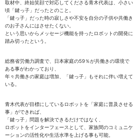
取材中、終始笑顔で対応してくださる青木代表は、小さい
頃「鍵っ子」だったとのこと。
「鍵っ子」だった時の寂しさや不安を自分の子供や共働き
のお子さんにはさせたくない。
という思いからメッセージ機能を持ったロボットの開発に
踏み切ったという。
総務省労働力調査で、日本家庭の59％が共働きの環境で
ある事がわかっており、
年々共働きの家庭は増加、「鍵っ子」もそれに伴い増えて
いる。
青木代表が目標にしているロボットを「家庭に普及させる
事」ができれば、
「鍵っ子」問題を解決できるだけではなく、
ロボットをインターフェースとして、家族間のコミュニケ
ーションの活性化や生活水準を上げる事も可能。