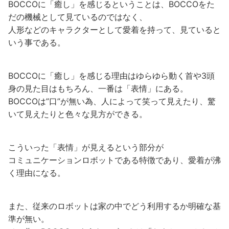
BOCCOに「癒し」を感じるということは、BOCCOをた
だの機械として見ているのではなく、
人形などのキャラクターとして愛着を持って、見ていると
いう事である。
BOCCOに「癒し」を感じる理由はゆらゆら動く首や3頭
身の見た目はもちろん、一番は「表情」にある。
BOCCOは”口”が無い為、人によって笑って見えたり、驚
いて見えたりと色々な見方ができる。
こういった「表情」が見えるという部分が
コミュニケーションロボットである特徴であり、愛着が沸
く理由になる。
また、従来のロボットは家の中でどう利用するか明確な基
準が無い。