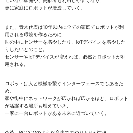
ていない家庭や、高齢者も利用しやすくなり、
更に家庭にロボットが浸透していく。
また、青木代表は10年以内に全ての家庭でロボットが利
用される環境を作るために、
世の中にセンサーを増やしたり、IoTデバイスを増やした
りしたいとのこと。
センサーやIoTデバイスが増えれば、必然とロボットが利
用される。
ロボットは人と機械を繋ぐインターフェースでもあるた
め、
家や街中にネットワークが広がれば広がるほど、ロボット
が活躍する場所も増えていき、
一家に一台ロボットがある未来に近づいていく。
今後、BOCCOのような音声でのやりとりができ、