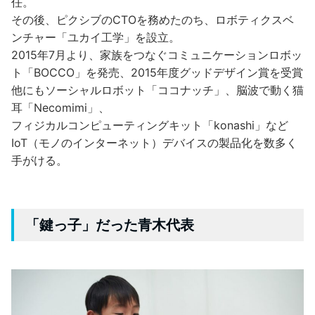
任。
その後、ピクシブのCTOを務めたのち、ロボティクスベ
ンチャー「ユカイ工学」を設立。
2015年7月より、家族をつなぐコミュニケーションロボッ
ト「BOCCO」を発売、2015年度グッドデザイン賞を受賞
他にもソーシャルロボット「ココナッチ」、脳波で動く猫
耳「Necomimi」、
フィジカルコンピューティングキット「konashi」など
IoT（モノのインターネット）デバイスの製品化を数多く
手がける。
「鍵っ子」だった青木代表