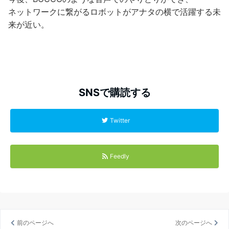
ネットワークに繋がるロボットがアナタの横で活躍する未
来が近い。
SNSで購読する
Twitter
Feedly
前のページへ
次のページへ