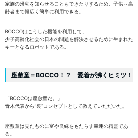
家族の帰宅を知らせることもできたりするため、子供～高
齢者まで幅広く簡単に利用できる。
BOCCOはこうした機能を利用して、
少子高齢化社会の日本の問題を解決させるために生まれた
キーとなるロボットである。
座敷童＝BOCCO！？ 愛着が沸くヒミツ！
「BOCCOは座敷童だ。」
青木代表から”裏”コンセプトとして教えていただいた。
座敷童は見たものに富や良縁をもたらす幸運の精霊であ
る。