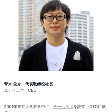
青木 俊介 代表取締役社長
ユカイ工学
CEO
2001年東京大学在学中に、
チームラボ
を設立、CTOに就